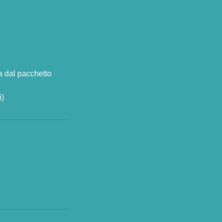
ta dal pacchetto
i)