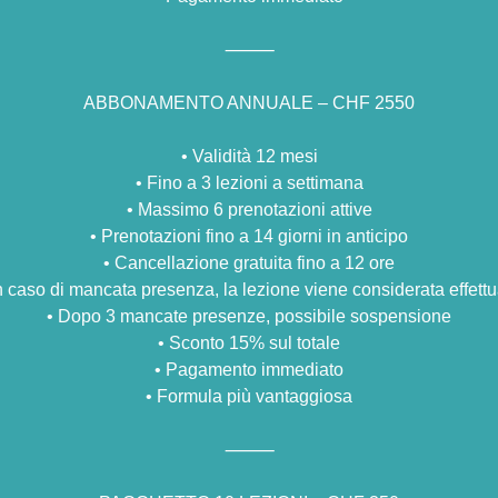
⸻
ABBONAMENTO ANNUALE – CHF 2550
•⁠ ⁠Validità 12 mesi
•⁠ ⁠Fino a 3 lezioni a settimana
•⁠ ⁠Massimo 6 prenotazioni attive
•⁠ ⁠Prenotazioni fino a 14 giorni in anticipo
•⁠ ⁠Cancellazione gratuita fino a 12 ore
⁠In caso di mancata presenza, la lezione viene considerata effett
•⁠ ⁠Dopo 3 mancate presenze, possibile sospensione
•⁠ ⁠Sconto 15% sul totale
•⁠ ⁠Pagamento immediato
•⁠ ⁠Formula più vantaggiosa
⸻