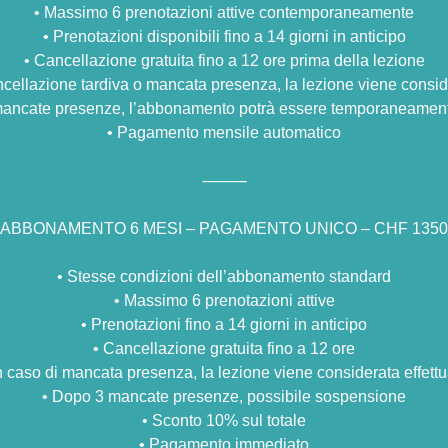
•⁠ ⁠Massimo 6 prenotazioni attive contemporaneamente
•⁠ ⁠Prenotazioni disponibili fino a 14 giorni in anticipo
•⁠ ⁠Cancellazione gratuita fino a 12 ore prima della lezione
cancellazione tardiva o mancata presenza, la lezione viene consid
 mancate presenze, l’abbonamento potrà essere temporaneame
•⁠ ⁠Pagamento mensile automatico
⸻
ABBONAMENTO 6 MESI – PAGAMENTO UNICO – CHF 1350
•⁠ ⁠Stesse condizioni dell’abbonamento standard
•⁠ ⁠Massimo 6 prenotazioni attive
•⁠ ⁠Prenotazioni fino a 14 giorni in anticipo
•⁠ ⁠Cancellazione gratuita fino a 12 ore
⁠In caso di mancata presenza, la lezione viene considerata effett
•⁠ ⁠Dopo 3 mancate presenze, possibile sospensione
•⁠ ⁠Sconto 10% sul totale
•⁠ ⁠Pagamento immediato