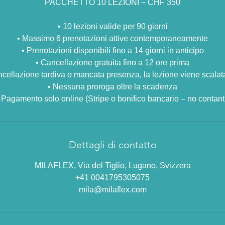
PACCHETTO 10 LEZIONI – CHF 350
•⁠ ⁠10 lezioni valide per 90 giorni
•⁠ ⁠Massimo 6 prenotazioni attive contemporaneamente
•⁠ ⁠Prenotazioni disponibili fino a 14 giorni in anticipo
•⁠ ⁠Cancellazione gratuita fino a 12 ore prima
cancellazione tardiva o mancata presenza, la lezione viene scala
•⁠ ⁠Nessuna proroga oltre la scadenza
⁠ ⁠Pagamento solo online (Stripe o bonifico bancario – no contant
Dettagli di contatto
MILAFLEX, Via del Tiglio, Lugano, Svizzera
+41 0041795305075
mila@milaflex.com