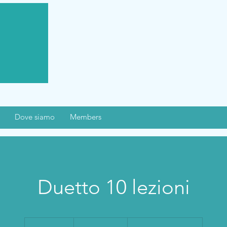
Dove siamo
Members
Duetto 10 lezioni
1200
franchi