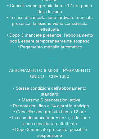
•⁠ ⁠Cancellazione gratuita fino a 12 ore prima
della lezione
•⁠ ⁠In caso di cancellazione tardiva o mancata
presenza, la lezione viene considerata
effettuata
•⁠ ⁠Dopo 3 mancate presenze, l’abbonamento
potrà essere temporaneamente sospeso
•⁠ ⁠Pagamento mensile automatico
⸻
ABBONAMENTO 6 MESI – PAGAMENTO
UNICO – CHF 1350
•⁠ ⁠Stesse condizioni dell’abbonamento
standard
•⁠ ⁠Massimo 6 prenotazioni attive
•⁠ ⁠Prenotazioni fino a 14 giorni in anticipo
•⁠ ⁠Cancellazione gratuita fino a 12 ore
•⁠ ⁠In caso di mancata presenza, la lezione
viene considerata effettuata
•⁠ ⁠Dopo 3 mancate presenze, possibile
sospensione